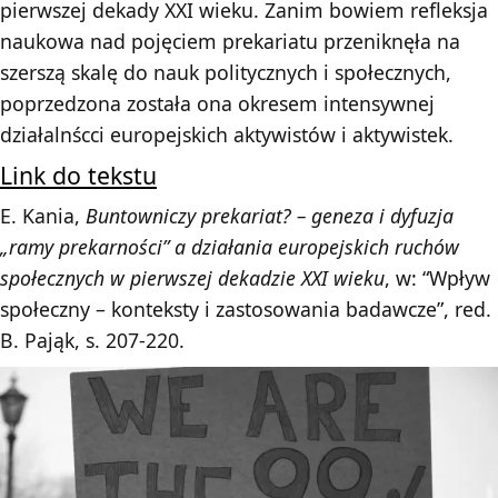
pierwszej dekady XXI wieku. Zanim bowiem refleksja
naukowa nad pojęciem prekariatu przeniknęła na
szerszą skalę do nauk politycznych i społecznych,
poprzedzona została ona okresem intensywnej
działalnścci europejskich aktywistów i aktywistek.
Link do tekstu
E. Kania,
Buntowniczy prekariat? – geneza i dyfuzja
„ramy prekarności” a działania europejskich ruchów
społecznych w pierwszej dekadzie XXI wieku
, w: “Wpływ
społeczny – konteksty i zastosowania badawcze”, red.
B. Pająk, s. 207-220.