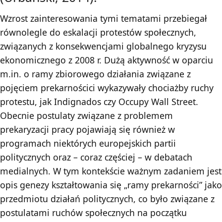
Wzrost zainteresowania tymi tematami przebiegał
równolegle do eskalacji protestów społecznych,
związanych z konsekwencjami globalnego kryzysu
ekonomicznego z 2008 r. Dużą aktywność w oparciu
m.in. o ramy zbiorowego działania związane z
pojęciem prekarnościci wykazywały chociażby ruchy
protestu, jak Indignados czy Occupy Wall Street.
Obecnie postulaty związane z problemem
prekaryzacji pracy pojawiają się również w
programach niektórych europejskich partii
politycznych oraz – coraz częściej – w debatach
medialnych. W tym kontekście ważnym zadaniem jest
opis genezy kształtowania się „ramy prekarności” jako
przedmiotu działań politycznych, co było związane z
postulatami ruchów społecznych na początku