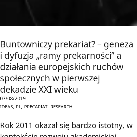
Buntowniczy prekariat? – geneza
i dyfuzja „ramy prekarności” a
działania europejskich ruchów
społecznych w pierwszej
dekadzie XXI wieku
07/08/2019
,
,
,
IDEAS
PL
PRECARIAT
RESEARCH
Rok 2011 okazał się bardzo istotny, w
kontekście rozwoju akademickiej