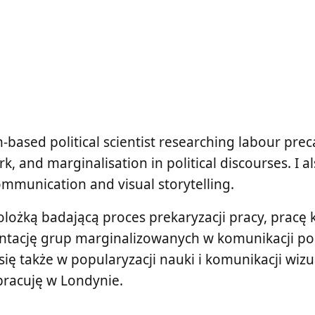
-based political scientist researching labour prec
, and marginalisation in political discourses. I al
ommunication and visual storytelling.
olożką badającą proces prekaryzacji pracy, pracę 
entację grup marginalizowanych w komunikacji pol
 się także w popularyzacji nauki i komunikacji wizu
pracuję w Londynie.