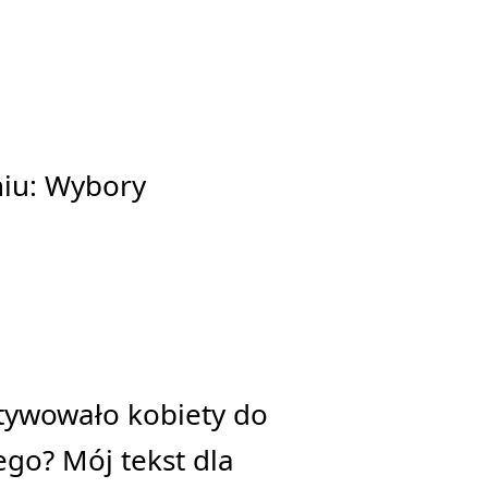
niu: Wybory
otywowało kobiety do
go? Mój tekst dla