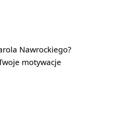
Karola Nawrockiego?
 Twoje motywacje