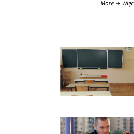
More
→
Więc