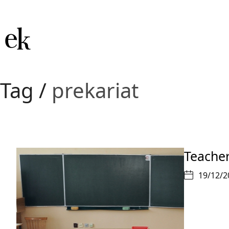
Tag /
prekariat
Teacher
19/12/2