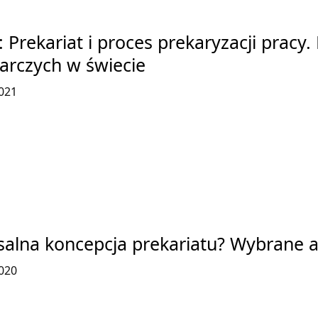
: Prekariat i proces prekaryzacji pracy
arczych w świecie
021
alna koncepcja prekariatu? Wybrane as
020