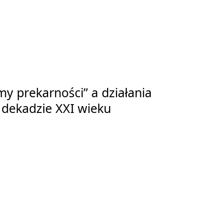
my prekarności” a działania
 dekadzie XXI wieku