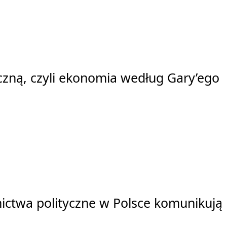
czną, czyli ekonomia według Gary’ego
nictwa polityczne w Polsce komunikują