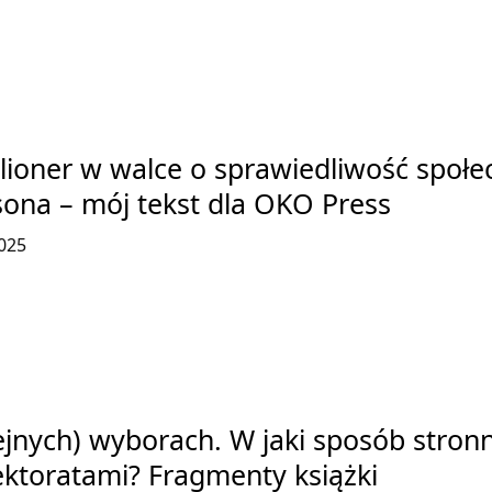
lioner w walce o sprawiedliwość społe
ona – mój tekst dla OKO Press
025
ejnych) wyborach. W jaki sposób stron
lektoratami? Fragmenty książki