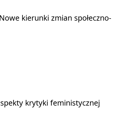
. Nowe kierunki zmian społeczno-
pekty krytyki feministycznej