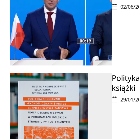
02/06/2
Polityk
książki
29/01/2