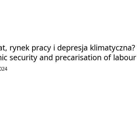
at, rynek pracy i depresja klimatyczn
c security and precarisation of labour
024