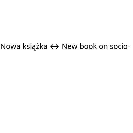
a? Nowa książka ↔ New book on socio-