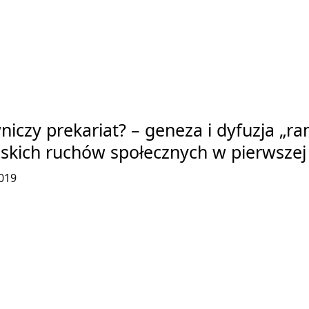
iczy prekariat? – geneza i dyfuzja „ra
skich ruchów społecznych w pierwszej
019