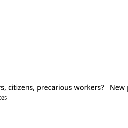
s, citizens, precarious workers? –New 
025