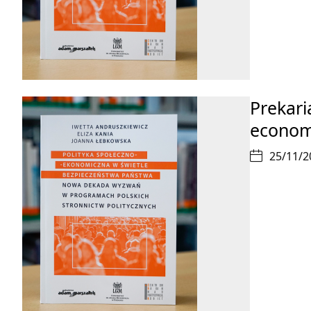
Prekari
economi
25/11/2